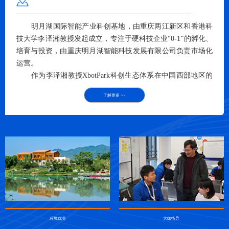
明月湖国际智能产业科创基地，由重庆两江新区和香港科
技大学李泽湘教授发起成立，专注于硬科技企业“0-1”的孵化、
培育与投资，由重庆明月湖智能科技发展有限公司负责市场化
运营。
作为李泽湘教授XbotPark科创生态体系在中国西部地区的
唯一布局，基地围绕重庆优势及重点产业，依托重庆及两江协
了解更多 >>
同创新区优质资源，开展创新型人才培育和创业项目孵化，帮
助年轻的创新创业人才快速成长，早日创立发展潜力大、市场
竞争力强、改变人们生活的科技型公司。
环境优美
大咖指导