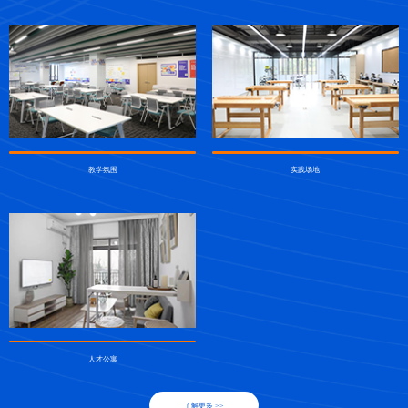
教学氛围
实践场地
人才公寓
了解更多 >>