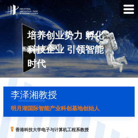
培养创业势力 孵化
科技企业 引领智能
时代
李泽湘教授
明月湖国际智能产业科创基地创始人
香港科技大学电子与计算机工程系教授